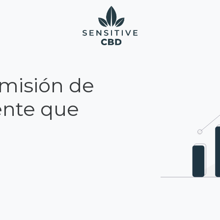
omisión de
ente que