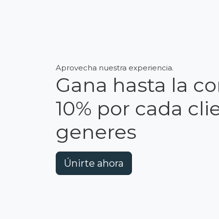
Aprovecha nuestra experiencia.
Gana hasta la c
10%
por cada cli
generes
Únirte ahora